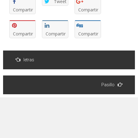
Tweet
Compartir
Compartir
Compartir
Compartir
Compartir
Navegación
de
letras
entradas
Pasillo