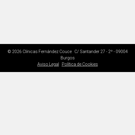
© 2026 Clínicas Fernández Couce C/ Santander 27 - 2º - 09004
Burgos
Aviso Legal
Política de Cookies