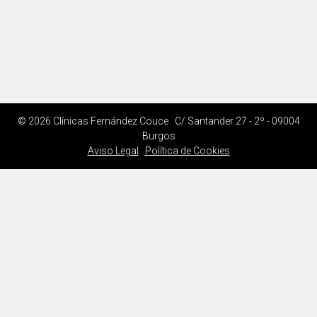
© 2026 Clínicas Fernández Couce C/ Santander 27 - 2º - 09004
Burgos
Aviso Legal
Política de Cookies